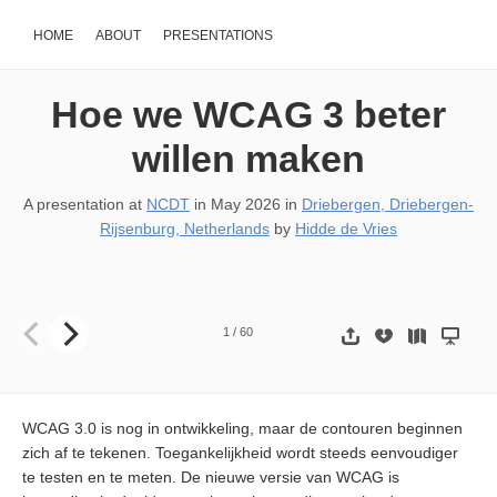
HOME
ABOUT
PRESENTATIONS
Hoe we WCAG 3 beter
willen maken
A presentation at
NCDT
in
May 2026
in
Driebergen, Driebergen-
Rijsenburg, Netherlands
by
Hidde de Vries
1
/
60
WCAG 3.0 is nog in ontwikkeling, maar de contouren beginnen
zich af te tekenen. Toegankelijkheid wordt steeds eenvoudiger
te testen en te meten. De nieuwe versie van WCAG is